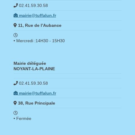
02.41.59.30.58
mairie@tuffalun.fr
11, Rue de l’Aubance
• Mercredi :14H30 - 15H30
Mairie déléguée
NOYANT-LA-PLAINE
02.41.59.30.58
mairie@tuffalun.fr
38, Rue Principale
• Fermée