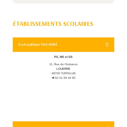
ÉTABLISSEMENTS SCOLAIRES
École publique YVES HERVÉ
PS, MS et GS
11, Rue de l’Aubance
LOUERRE
49700 TUFFALUN
02 41 59 34 95