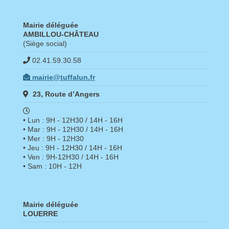
Mairie déléguée
AMBILLOU-CHÂTEAU
(Siège social)
02.41.59.30.58
mairie@tuffalun.fr
23, Route d’Angers
• Lun : 9H - 12H30 / 14H - 16H
• Mar : 9H - 12H30 / 14H - 16H
• Mer : 9H - 12H30
• Jeu : 9H - 12H30 / 14H - 16H
• Ven : 9H-12H30 / 14H - 16H
• Sam : 10H - 12H
Mairie déléguée
LOUERRE