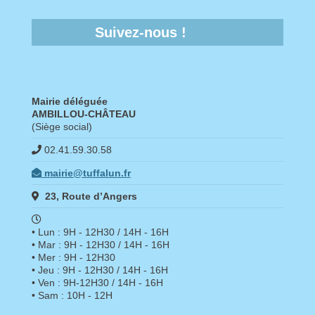
Suivez-nous !
Mairie déléguée
AMBILLOU-CHÂTEAU
(Siège social)
02.41.59.30.58
mairie@tuffalun.fr
23, Route d’Angers
• Lun : 9H - 12H30 / 14H - 16H
• Mar : 9H - 12H30 / 14H - 16H
• Mer : 9H - 12H30
• Jeu : 9H - 12H30 / 14H - 16H
• Ven : 9H-12H30 / 14H - 16H
• Sam : 10H - 12H