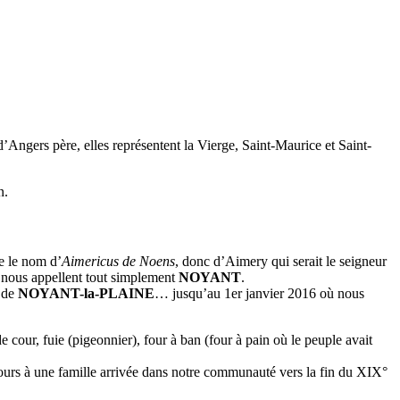
d’Angers père, elles représentent la Vierge, Saint-Maurice et Saint-
n.
e le nom d’
Aimericus de Noens
, donc d’Aimery qui serait le seigneur
3 nous appellent tout simplement
NOYANT
.
m de
NOYANT-la-PLAINE
… jusqu’au 1er janvier 2016 où nous
cour, fuie (pigeonnier), four à ban (four à pain où le peuple avait
urs à une famille arrivée dans notre communauté vers la fin du XIX°