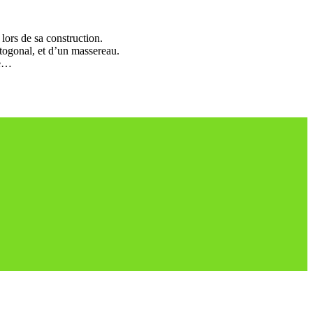
 lors de sa construction.
ctogonal, et d’un massereau.
ne…