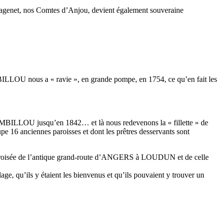
ntagenet, nos Comtes d’Anjou, devient également souveraine
MBILLOU nous a « ravie », en grande pompe, en 1754, ce qu’en fait les
 AMBILLOU jusqu’en 1842… et là nous redevenons la « fillette » de
e 16 anciennes paroisses et dont les prêtres desservants sont
à la croisée de l’antique grand-route d’ANGERS à LOUDUN et de celle
lage, qu’ils y étaient les bienvenus et qu’ils pouvaient y trouver un