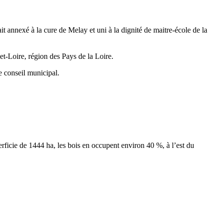
it annexé à la cure de Melay et uni à la dignité de maitre-école de la
-Loire, région des Pays de la Loire.
e conseil municipal.
uperficie de 1444 ha, les bois en occupent environ 40 %, à l’est du