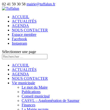
02 41 59 30 58
mairie@tuffalun.fr
ACCUEIL
ACTUALITÉS
AGENDA
NOUS CONTACTER
Espace membre
Facebook
Instagram
Sélectionner une page
ACCUEIL
ACTUALITÉS
AGENDA
NOUS CONTACTER
Vie municipale
Le mot du Maire
Publications
Conseil municipal
CASVL – Agglomération de Saumur
Finances
La Mairie recrute