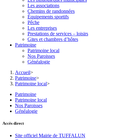
Les associations
Chemins de randonnées
Équipements sportifs
Pêche
Les entreprises
Prestations de services – loisirs
Gites et chambres d’hôtes
Patrimoine
Patrimoine local
Nos Paroisses
Généalogie
Accueil
>
Patrimoine
>
Patrimoine local
>
Patrimoine
Patrimoine local
Nos Paroisses
Généalogie
Accès direct
Site officiel Mairie de TUFFALUN