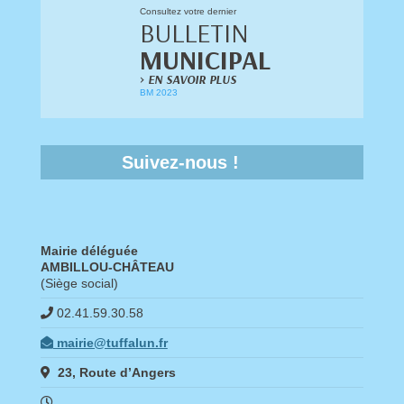
Consultez votre dernier
BULLETIN
MUNICIPAL
>
EN SAVOIR PLUS
BM 2023
Suivez-nous !
Mairie déléguée
AMBILLOU-CHÂTEAU
(Siège social)
02.41.59.30.58
mairie@tuffalun.fr
23, Route d’Angers