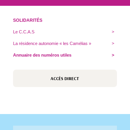
SOLIDARITÉS
Le C.C.A.S
La résidence autonomie « les Camélias »
Annuaire des numéros utiles
ACCÈS DIRECT