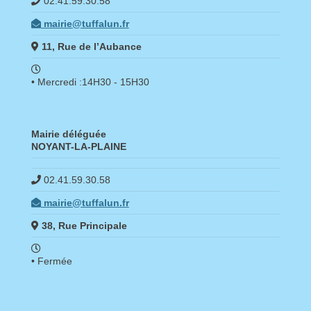
02.41.59.30.58
mairie@tuffalun.fr
11, Rue de l’Aubance
• Mercredi :14H30 - 15H30
Mairie déléguée
NOYANT-LA-PLAINE
02.41.59.30.58
mairie@tuffalun.fr
38, Rue Principale
• Fermée