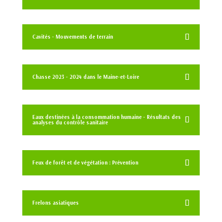
Cavités - Mouvements de terrain
Chasse 2023 - 2024 dans le Maine-et-Loire
Eaux destinées à la consommation humaine - Résultats des
analyses du contrôle sanitaire
Feux de forêt et de végétation : Prévention
Frelons asiatiques