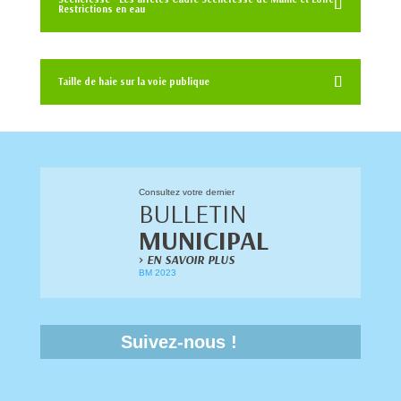
Restrictions en eau
Taille de haie sur la voie publique
Consultez votre dernier
BULLETIN
MUNICIPAL
>
EN SAVOIR PLUS
BM 2023
Suivez-nous !