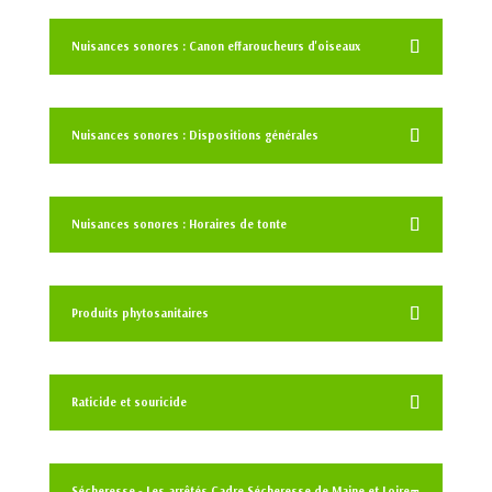
Nuisances sonores : Canon effaroucheurs d'oiseaux
Nuisances sonores : Dispositions générales
Nuisances sonores : Horaires de tonte
Produits phytosanitaires
Raticide et souricide
Sécheresse - Les arrêtés Cadre Sécheresse de Maine et Loire -