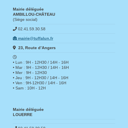
Mairie déléguée
AMBILLOU-CHÂTEAU
(Siège social)
02.41.59.30.58
mairie@tuffalun.fr
23, Route d’Angers
• Lun : 9H - 12H30 / 14H - 16H
• Mar : 9H - 12H30 / 14H - 16H
• Mer : 9H - 12H30
• Jeu : 9H - 12H30 / 14H - 16H
• Ven : 9H-12H30 / 14H - 16H
• Sam : 10H - 12H
Mairie déléguée
LOUERRE