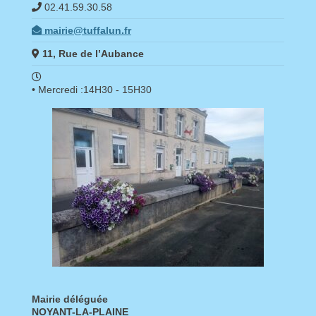
02.41.59.30.58
mairie@tuffalun.fr
11, Rue de l’Aubance
• Mercredi :14H30 - 15H30
Mairie déléguée
NOYANT-LA-PLAINE