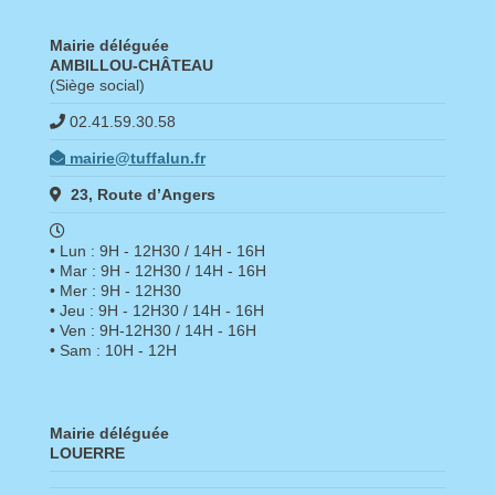
Mairie déléguée
AMBILLOU-CHÂTEAU
(Siège social)
02.41.59.30.58
mairie@tuffalun.fr
23, Route d’Angers
• Lun : 9H - 12H30 / 14H - 16H
• Mar : 9H - 12H30 / 14H - 16H
• Mer : 9H - 12H30
• Jeu : 9H - 12H30 / 14H - 16H
• Ven : 9H-12H30 / 14H - 16H
• Sam : 10H - 12H
Mairie déléguée
LOUERRE