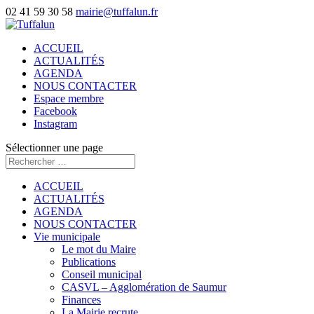
02 41 59 30 58
mairie@tuffalun.fr
ACCUEIL
ACTUALITÉS
AGENDA
NOUS CONTACTER
Espace membre
Facebook
Instagram
Sélectionner une page
ACCUEIL
ACTUALITÉS
AGENDA
NOUS CONTACTER
Vie municipale
Le mot du Maire
Publications
Conseil municipal
CASVL – Agglomération de Saumur
Finances
La Mairie recrute