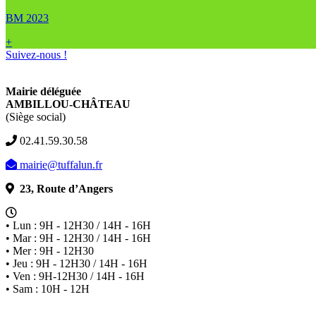
BM 2023
+
Suivez-nous !
Mairie déléguée
AMBILLOU-CHÂTEAU
(Siège social)
02.41.59.30.58
mairie@tuffalun.fr
23, Route d’Angers
• Lun : 9H - 12H30 / 14H - 16H
• Mar : 9H - 12H30 / 14H - 16H
• Mer : 9H - 12H30
• Jeu : 9H - 12H30 / 14H - 16H
• Ven : 9H-12H30 / 14H - 16H
• Sam : 10H - 12H