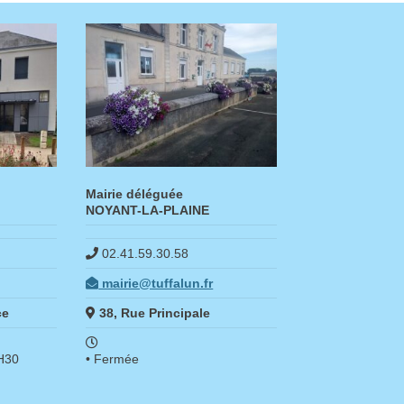
Mairie déléguée
NOYANT-LA-PLAINE
02.41.59.30.58
mairie@tuffalun.fr
ce
38, Rue Principale
5H30
• Fermée