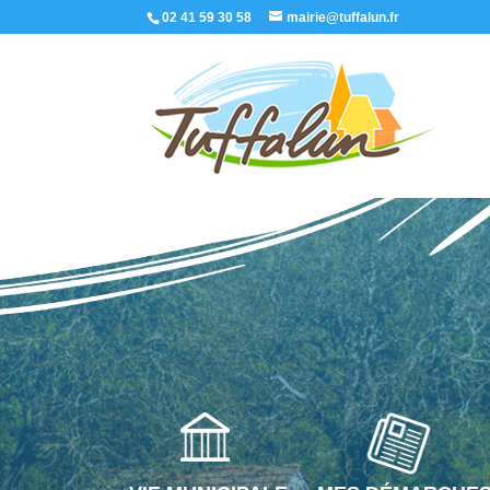
02 41 59 30 58
mairie@tuffalun.fr