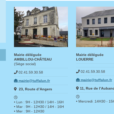
Mairie déléguée
Mairie déléguée
AMBILLOU-CHÂTEAU
LOUERRE
(Siège social)
02.41.59.30.58
02.41.59.30.58
mairie@tuffalun.fr
mairie@tuffalun.fr
11, Rue de l’Auban
23, Route d’Angers
• Mercredi :14H30 - 1
• Lun : 9H - 12H30 / 14H - 16H
• Mar : 9H - 12H30 / 14H - 16H
• Mer : 9H - 12H30