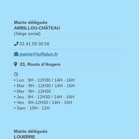
Mairie déléguée
AMBILLOU-CHÂTEAU
(Siège social)
02.41.59.30.58
mairie@tuffalun.fr
23, Route d’Angers
• Lun : 9H - 12H30 / 14H - 16H
• Mar : 9H - 12H30 / 14H - 16H
• Mer : 9H - 12H30
• Jeu : 9H - 12H30 / 14H - 16H
• Ven : 9H-12H30 / 14H - 16H
• Sam : 10H - 12H
Mairie déléguée
LOUERRE