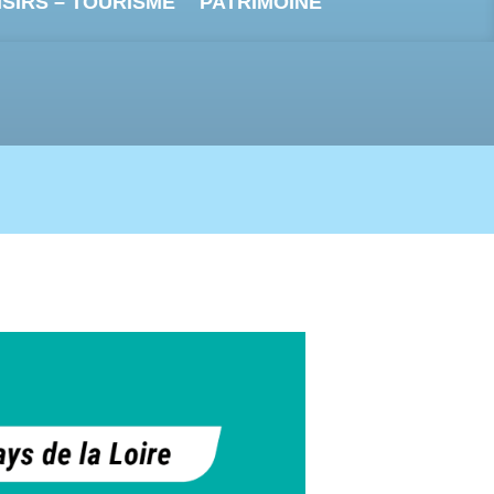
ISIRS – TOURISME
PATRIMOINE