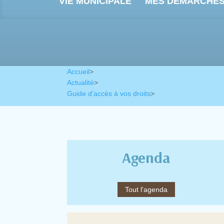
VIE MUNICIPALE
MES DÉMARCHE
Accueil
>
Actualité
>
Guide d’accès à vos droits
>
Agenda
Tout l'agenda