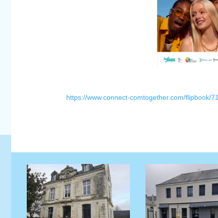
https://www.connect-comtogether.com/flipbook