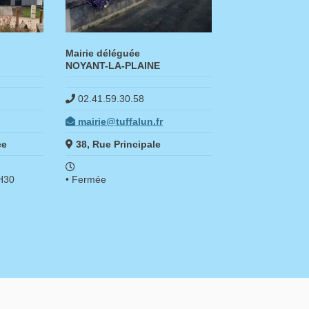
Mairie déléguée
NOYANT-LA-PLAINE
02.41.59.30.58
mairie@tuffalun.fr
ce
38, Rue Principale
5H30
• Fermée