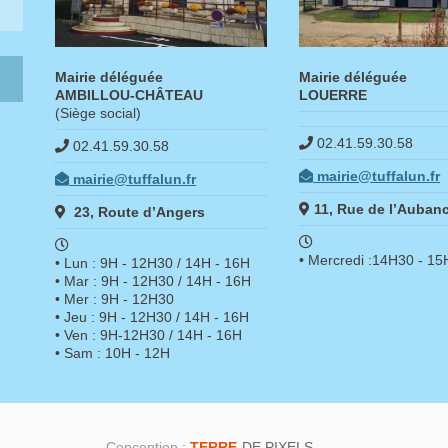
Mairie déléguée
Mairie déléguée
AMBILLOU-CHÂTEAU
LOUERRE
(Siège social)
02.41.59.30.58
02.41.59.30.58
mairie@tuffalun.fr
mairie@tuffalun.fr
11, Rue de l’Auban
23, Route d’Angers
• Mercredi :14H30 - 1
• Lun : 9H - 12H30 / 14H - 16H
• Mar : 9H - 12H30 / 14H - 16H
• Mer : 9H - 12H30
• Jeu : 9H - 12H30 / 14H - 16H
• Ven : 9H-12H30 / 14H - 16H
• Sam : 10H - 12H
Conception :
TERRE
DE PIXELS