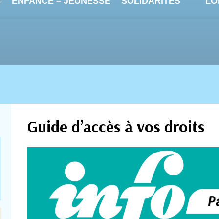
S
ENFANCE – JEUNESSE
SOLIDARITÉS
LO
Guide d’accès à vos droits