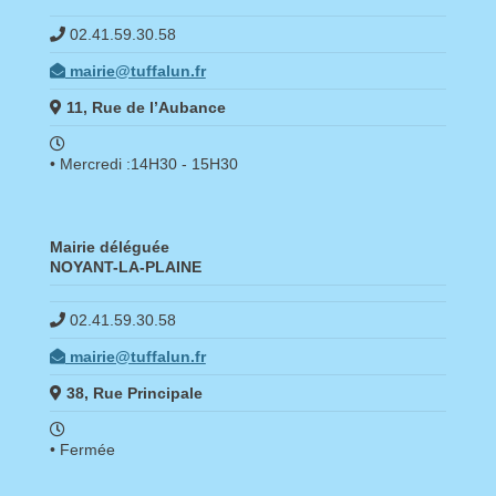
02.41.59.30.58
mairie@tuffalun.fr
11, Rue de l’Aubance
• Mercredi :14H30 - 15H30
Mairie déléguée
NOYANT-LA-PLAINE
02.41.59.30.58
mairie@tuffalun.fr
38, Rue Principale
• Fermée