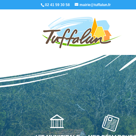
02 41 59 30 58
mairie@tuffalun.fr