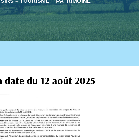
ISIRS – TOURISME
PATRIMOINE
n date du 12 août 2025