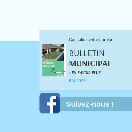
Consultez votre dernier
BULLETIN
MUNICIPAL
>
EN SAVOIR PLUS
BM 2023
Suivez-nous !