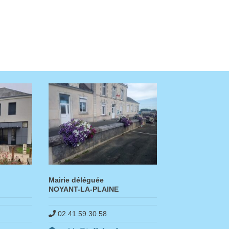
Mairie déléguée
NOYANT-LA-PLAINE
02.41.59.30.58