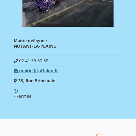
Mairie déléguée
NOYANT-LA-PLAINE
02.41.59.30.58
mairie@tuffalun.fr
38, Rue Principale
• Fermée