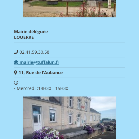
Mairie déléguée
LOUERRE
02.41.59.30.58
mairie@tuffalun.fr
11, Rue de l’Aubance
• Mercredi :14H30 - 15H30