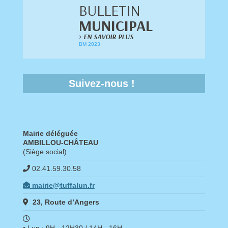
BULLETIN
MUNICIPAL
>
EN SAVOIR PLUS
BM 2023
Suivez-nous !
Mairie déléguée
AMBILLOU-CHÂTEAU
(Siège social)
02.41.59.30.58
mairie@tuffalun.fr
23, Route d’Angers