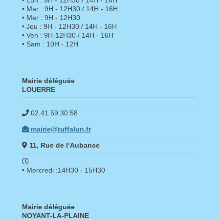
• Lun : 9H - 12H30 / 14H - 16H
• Mar : 9H - 12H30 / 14H - 16H
• Mer : 9H - 12H30
• Jeu : 9H - 12H30 / 14H - 16H
• Ven : 9H-12H30 / 14H - 16H
• Sam : 10H - 12H
Mairie déléguée
LOUERRE
02.41.59.30.58
mairie@tuffalun.fr
11, Rue de l’Aubance
• Mercredi :14H30 - 15H30
Mairie déléguée
NOYANT-LA-PLAINE