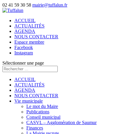
02 41 59 30 58
mairie@tuffalun.fr
ACCUEIL
ACTUALITÉS
AGENDA
NOUS CONTACTER
Espace membre
Facebook
Instagram
Sélectionner une page
ACCUEIL
ACTUALITÉS
AGENDA
NOUS CONTACTER
Vie municipale
Le mot du Maire
Publications
Conseil municipal
CASVL – Agglomération de Saumur
Finances
La Mairie recrute