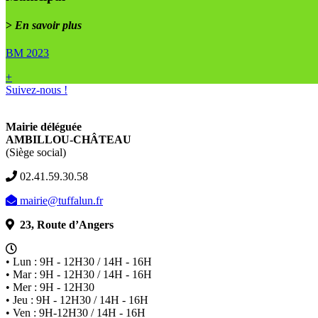
>
En savoir plus
BM 2023
+
Suivez-nous !
Mairie déléguée
AMBILLOU-CHÂTEAU
(Siège social)
02.41.59.30.58
mairie@tuffalun.fr
23, Route d’Angers
• Lun : 9H - 12H30 / 14H - 16H
• Mar : 9H - 12H30 / 14H - 16H
• Mer : 9H - 12H30
• Jeu : 9H - 12H30 / 14H - 16H
• Ven : 9H-12H30 / 14H - 16H