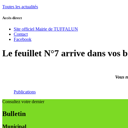
Toutes les actualités
Accès direct
Site officiel Mairie de TUFFALUN
Contact
Facebook
Le feuillet N°7 arrive dans vos bo
Vous n
Publications
Consultez votre dernier
Bulletin
Municipal