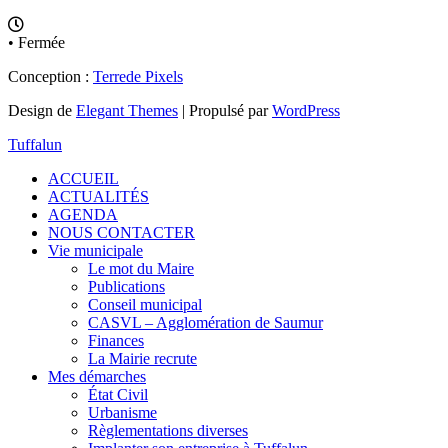
• Fermée
Conception :
Terre
de Pixels
Design de
Elegant Themes
| Propulsé par
WordPress
Tuffalun
ACCUEIL
ACTUALITÉS
AGENDA
NOUS CONTACTER
Vie municipale
Le mot du Maire
Publications
Conseil municipal
CASVL – Agglomération de Saumur
Finances
La Mairie recrute
Mes démarches
État Civil
Urbanisme
Règlementations diverses