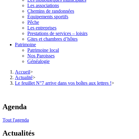
Les associations
Chemins de randonnées
Équipements sportifs
Pêche
Les entreprises
Prestations de services – loisirs
Gites et chambres d’hôtes
Patrimoine
Patrimoine local
Nos Paroisses
Généalogie
Accueil
>
Actualité
>
Le feuillet N°7 arrive dans vos boîtes aux lettres !
>
Agenda
Tout l'agenda
Actualités