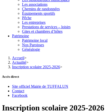
Les associations
Chemins de randonnées
Équipements sportifs
Pêche
Les entreprises
Prestations de services – loisirs
Gites et chambres d’hôtes
Patrimoine
Patrimoine local
Nos Paroisses
Généalogie
Accueil
>
Actualité
>
Inscription scolaire 2025-2026
>
Accès direct
Site officiel Mairie de TUFFALUN
Contact
Facebook
Inscription scolaire 2025-2026