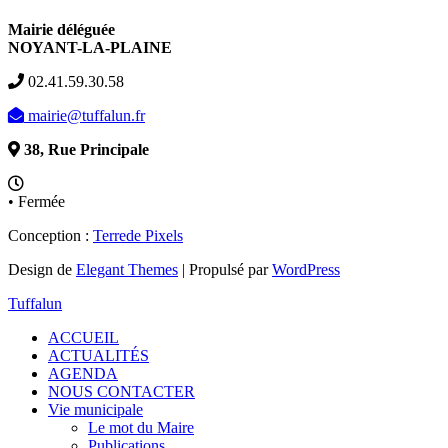
Mairie déléguée
NOYANT-LA-PLAINE
02.41.59.30.58
mairie@tuffalun.fr
38, Rue Principale
• Fermée
Conception :
Terre
de Pixels
Design de
Elegant Themes
| Propulsé par
WordPress
Tuffalun
ACCUEIL
ACTUALITÉS
AGENDA
NOUS CONTACTER
Vie municipale
Le mot du Maire
Publications