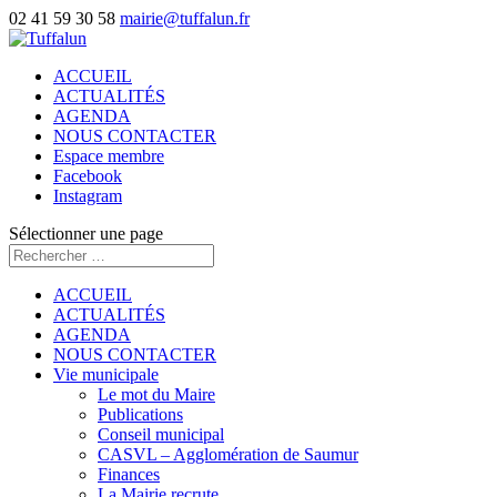
02 41 59 30 58
mairie@tuffalun.fr
ACCUEIL
ACTUALITÉS
AGENDA
NOUS CONTACTER
Espace membre
Facebook
Instagram
Sélectionner une page
ACCUEIL
ACTUALITÉS
AGENDA
NOUS CONTACTER
Vie municipale
Le mot du Maire
Publications
Conseil municipal
CASVL – Agglomération de Saumur
Finances
La Mairie recrute