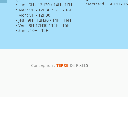
• Mercredi :14H30 - 1
• Lun : 9H - 12H30 / 14H - 16H
• Mar : 9H - 12H30 / 14H - 16H
• Mer : 9H - 12H30
• Jeu : 9H - 12H30 / 14H - 16H
• Ven : 9H-12H30 / 14H - 16H
• Sam : 10H - 12H
Conception :
TERRE
DE PIXELS