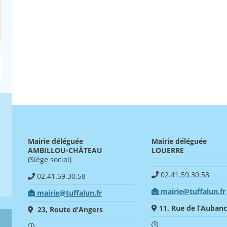
Mairie déléguée
Mairie déléguée
AMBILLOU-CHÂTEAU
LOUERRE
(Siège social)
02.41.59.30.58
02.41.59.30.58
mairie@tuffalun.fr
mairie@tuffalun.fr
11, Rue de l’Auban
23, Route d’Angers