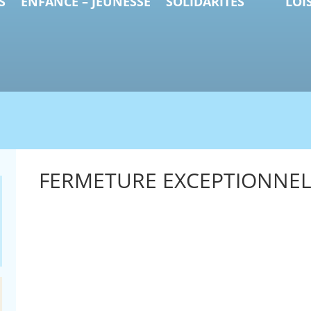
S
ENFANCE – JEUNESSE
SOLIDARITÉS
LOI
FERMETURE EXCEPTIONNELL