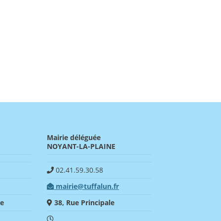
Mairie déléguée
NOYANT-LA-PLAINE
02.41.59.30.58
mairie@tuffalun.fr
ce
38, Rue Principale