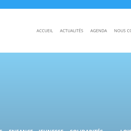
ACCUEIL
ACTUALITÉS
AGENDA
NOUS C