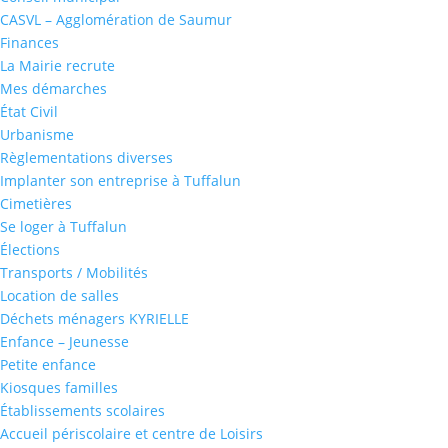
CASVL – Agglomération de Saumur
Finances
La Mairie recrute
Mes démarches
État Civil
Urbanisme
Règlementations diverses
Implanter son entreprise à Tuffalun
Cimetières
Se loger à Tuffalun
Élections
Transports / Mobilités
Location de salles
Déchets ménagers KYRIELLE
Enfance – Jeunesse
Petite enfance
Kiosques familles
Établissements scolaires
Accueil périscolaire et centre de Loisirs