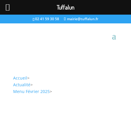
Tuffalun
02 41 59 30 58
mairie@tuffalun.fr
Accueil
>
Actualité
>
Menu Février 2025
>