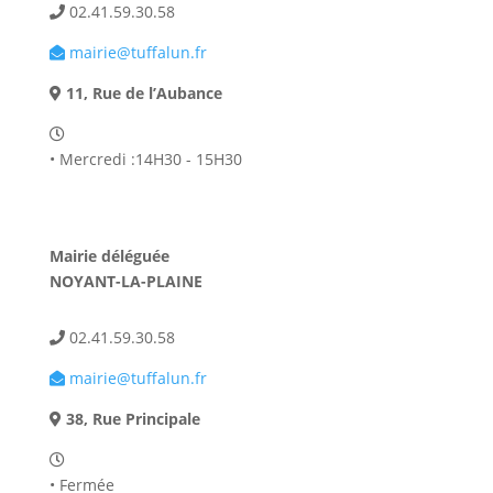
02.41.59.30.58
mairie@tuffalun.fr
11, Rue de l’Aubance
• Mercredi :14H30 - 15H30
Mairie déléguée
NOYANT-LA-PLAINE
02.41.59.30.58
mairie@tuffalun.fr
38, Rue Principale
• Fermée