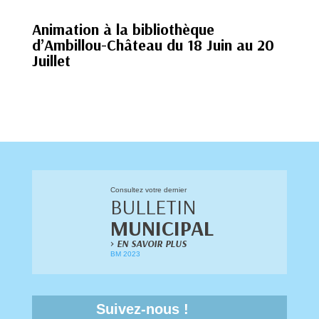
Animation à la bibliothèque
d’Ambillou-Château du 18 Juin au 20
Juillet
Consultez votre dernier
BULLETIN
MUNICIPAL
>
EN SAVOIR PLUS
BM 2023
Suivez-nous !