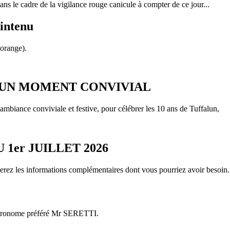
ns le cadre de la vigilance rouge canicule à compter de ce jour...
aintenu
(orange).
 UN MOMENT CONVIVIAL
ambiance conviviale et festive, pour célébrer les 10 ans de Tuffalun,
1er JUILLET 2026
uverez les informations complémentaires dont vous pourriez avoir besoin.
e astronome préféré Mr SERETTI.