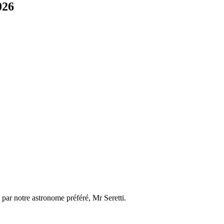
026
e par notre astronome préféré, Mr Seretti.