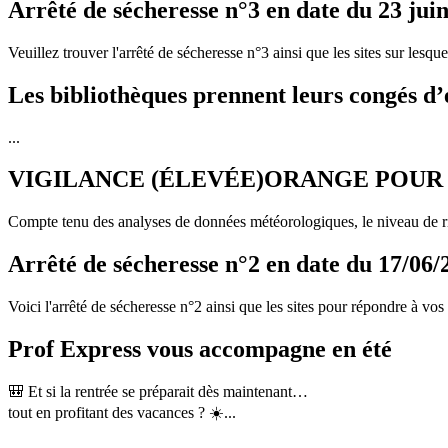
Arrêté de sécheresse n°3 en date du 23 jui
Veuillez trouver l'arrêté de sécheresse n°3 ainsi que les sites sur lesqu
Les bibliothèques prennent leurs congés d’
...
VIGILANCE (ÉLEVÉE)ORANGE POUR 
Compte tenu des analyses de données météorologiques, le niveau de ri
Arrêté de sécheresse n°2 en date du 17/06/
Voici l'arrêté de sécheresse n°2 ainsi que les sites pour répondre à vos
Prof Express vous accompagne en été
🎒 Et si la rentrée se préparait dès maintenant…
tout en profitant des vacances ? ☀️...