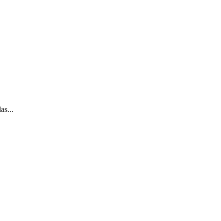
as...