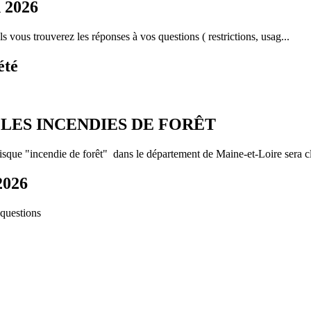
n 2026
els vous trouverez les réponses à vos questions ( restrictions, usag...
été
LES INCENDIES DE FORÊT
sque "incendie de forêt" dans le département de Maine-et-Loire sera cl
2026
 questions