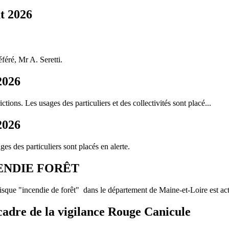
ût 2026
féré, Mr A. Seretti.
2026
ctions. Les usages des particuliers et des collectivités sont placé...
2026
ges des particuliers sont placés en alerte.
ENDIE FORÊT
sque "incendie de forêt" dans le département de Maine-et-Loire est act
e cadre de la vigilance Rouge Canicule