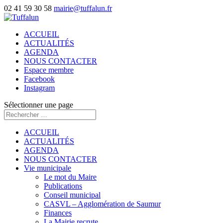
02 41 59 30 58
mairie@tuffalun.fr
ACCUEIL
ACTUALITÉS
AGENDA
NOUS CONTACTER
Espace membre
Facebook
Instagram
Sélectionner une page
ACCUEIL
ACTUALITÉS
AGENDA
NOUS CONTACTER
Vie municipale
Le mot du Maire
Publications
Conseil municipal
CASVL – Agglomération de Saumur
Finances
La Mairie recrute