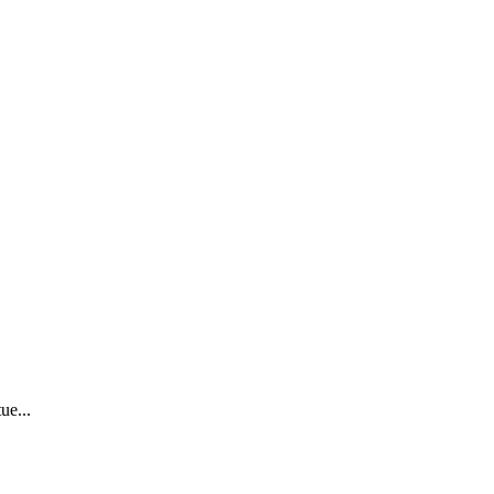
ue...