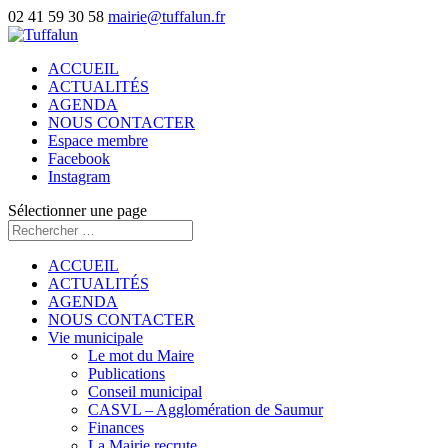
02 41 59 30 58
mairie@tuffalun.fr
ACCUEIL
ACTUALITÉS
AGENDA
NOUS CONTACTER
Espace membre
Facebook
Instagram
Sélectionner une page
ACCUEIL
ACTUALITÉS
AGENDA
NOUS CONTACTER
Vie municipale
Le mot du Maire
Publications
Conseil municipal
CASVL – Agglomération de Saumur
Finances
La Mairie recrute