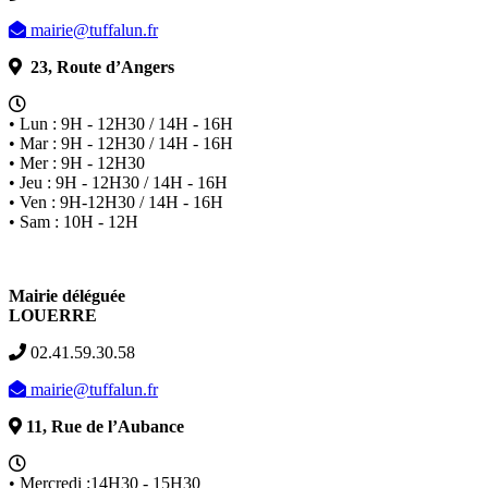
mairie@tuffalun.fr
23, Route d’Angers
• Lun : 9H - 12H30 / 14H - 16H
• Mar : 9H - 12H30 / 14H - 16H
• Mer : 9H - 12H30
• Jeu : 9H - 12H30 / 14H - 16H
• Ven : 9H-12H30 / 14H - 16H
• Sam : 10H - 12H
Mairie déléguée
LOUERRE
02.41.59.30.58
mairie@tuffalun.fr
11, Rue de l’Aubance
• Mercredi :14H30 - 15H30