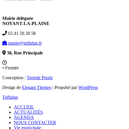
Mairie déléguée
NOYANT-LA-PLAINE
02.41.59.30.58
mairie@tuffalun.fr
38, Rue Principale
• Fermée
Conception :
Terre
de Pixels
Design de
Elegant Themes
| Propulsé par
WordPress
Tuffalun
ACCUEIL
ACTUALITÉS
AGENDA
NOUS CONTACTER
Vie municipale