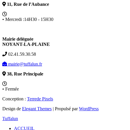
11, Rue de l’Aubance
• Mercredi :14H30 - 15H30
Mairie déléguée
NOYANT-LA-PLAINE
02.41.59.30.58
mairie@tuffalun.fr
38, Rue Principale
• Fermée
Conception :
Terre
de Pixels
Design de
Elegant Themes
| Propulsé par
WordPress
Tuffalun
ACCUEIL