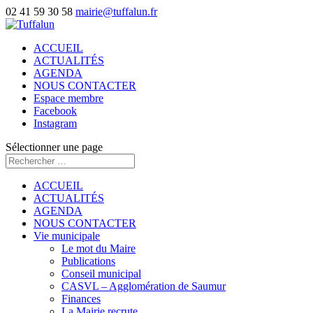
02 41 59 30 58
mairie@tuffalun.fr
ACCUEIL
ACTUALITÉS
AGENDA
NOUS CONTACTER
Espace membre
Facebook
Instagram
Sélectionner une page
ACCUEIL
ACTUALITÉS
AGENDA
NOUS CONTACTER
Vie municipale
Le mot du Maire
Publications
Conseil municipal
CASVL – Agglomération de Saumur
Finances
La Mairie recrute