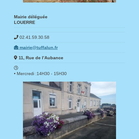
Mairie déléguée
LOUERRE
02.41.59.30.58
mairie@tuffalun.fr
11, Rue de l’Aubance
• Mercredi :14H30 - 15H30