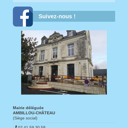
Suivez-nous !
Mairie déléguée
AMBILLOU-CHÂTEAU
(Siège social)
02.41.59.30.58