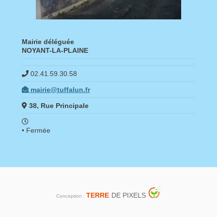
Mairie déléguée
NOYANT-LA-PLAINE
02.41.59.30.58
mairie@tuffalun.fr
38, Rue Principale
• Fermée
TERRE
DE PIXELS
Conception :