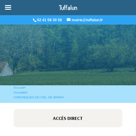
Tuffalun
02 41 59 30 58
mairie@tuffalun.fr
Accueil
>
Actualité
>
CHRONIQUES DU CIEL DE MARS
>
ACCÈS DIRECT