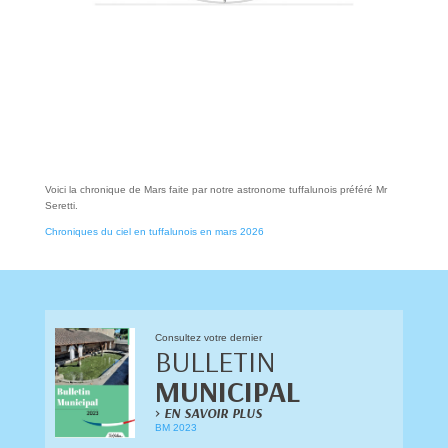
Voici la chronique de Mars faite par notre astronome tuffalunois préféré Mr
Seretti.
Chroniques du ciel en tuffalunois en mars 2026
Consultez votre dernier
BULLETIN
MUNICIPAL
>
EN SAVOIR PLUS
BM 2023