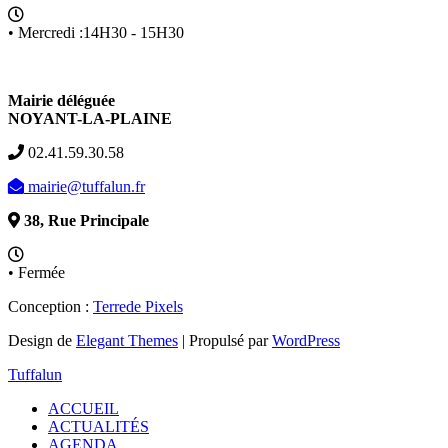
• Mercredi :14H30 - 15H30
Mairie déléguée
NOYANT-LA-PLAINE
02.41.59.30.58
mairie@tuffalun.fr
38, Rue Principale
• Fermée
Conception :
Terre
de Pixels
Design de
Elegant Themes
| Propulsé par
WordPress
Tuffalun
ACCUEIL
ACTUALITÉS
AGENDA