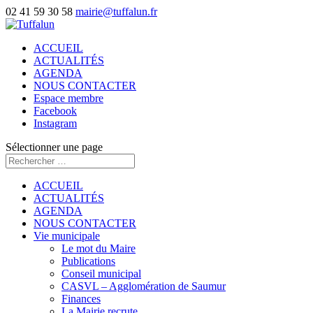
02 41 59 30 58
mairie@tuffalun.fr
ACCUEIL
ACTUALITÉS
AGENDA
NOUS CONTACTER
Espace membre
Facebook
Instagram
Sélectionner une page
ACCUEIL
ACTUALITÉS
AGENDA
NOUS CONTACTER
Vie municipale
Le mot du Maire
Publications
Conseil municipal
CASVL – Agglomération de Saumur
Finances
La Mairie recrute