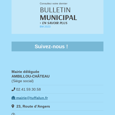
Consultez votre dernier
BULLETIN
MUNICIPAL
>
EN SAVOIR PLUS
BM 2023
Suivez-nous !
Mairie déléguée
AMBILLOU-CHÂTEAU
(Siège social)
02.41.59.30.58
mairie@tuffalun.fr
23, Route d’Angers