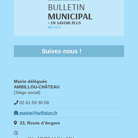
BULLETIN
MUNICIPAL
>
EN SAVOIR PLUS
BM 2023
Suivez-nous !
Mairie déléguée
AMBILLOU-CHÂTEAU
(Siège social)
02.41.59.30.58
mairie@tuffalun.fr
23, Route d’Angers