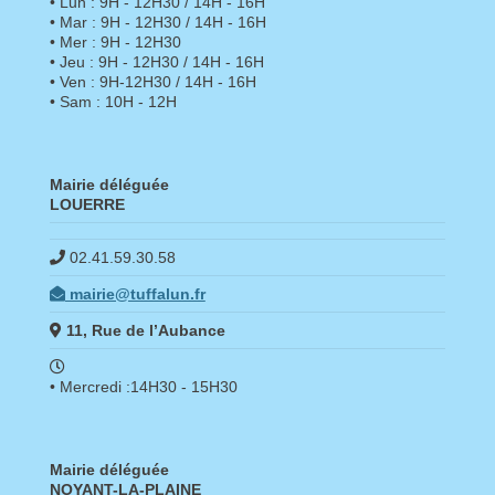
• Lun : 9H - 12H30 / 14H - 16H
• Mar : 9H - 12H30 / 14H - 16H
• Mer : 9H - 12H30
• Jeu : 9H - 12H30 / 14H - 16H
• Ven : 9H-12H30 / 14H - 16H
• Sam : 10H - 12H
Mairie déléguée
LOUERRE
02.41.59.30.58
mairie@tuffalun.fr
11, Rue de l’Aubance
• Mercredi :14H30 - 15H30
Mairie déléguée
NOYANT-LA-PLAINE