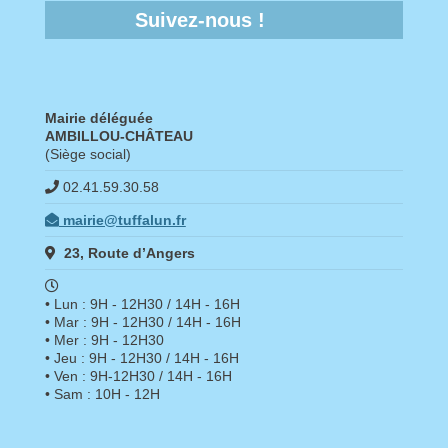
Suivez-nous !
Mairie déléguée
AMBILLOU-CHÂTEAU
(Siège social)
02.41.59.30.58
mairie@tuffalun.fr
23, Route d’Angers
• Lun : 9H - 12H30 / 14H - 16H
• Mar : 9H - 12H30 / 14H - 16H
• Mer : 9H - 12H30
• Jeu : 9H - 12H30 / 14H - 16H
• Ven : 9H-12H30 / 14H - 16H
• Sam : 10H - 12H